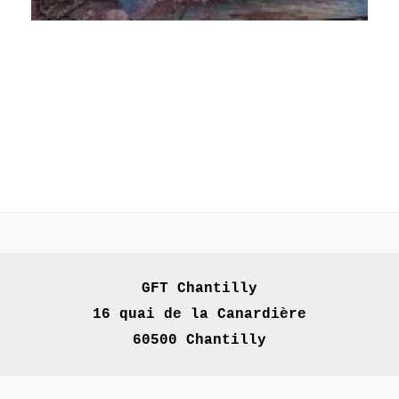
GFT Chantilly

16 quai de la Canardière

60500 Chantilly