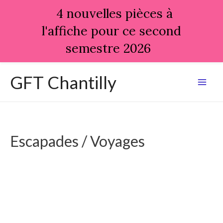
4 nouvelles pièces à
l'affiche pour ce second
semestre 2026
Aller
GFT Chantilly
au
Mai
contenu
Men
Escapades / Voyages