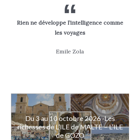
Rien ne développe l’intelligence comme
les voyages
Emile Zola
Du 3 au 10 octobre 2026 -Les
richesses de L’ILE de MALTE – L’ILE
de GOZO