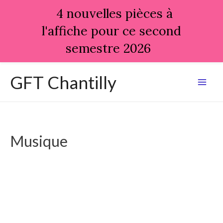
4 nouvelles pièces à
l'affiche pour ce second
semestre 2026
Aller
GFT Chantilly
au
Mai
contenu
Men
Musique