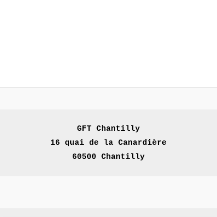
GFT Chantilly

16 quai de la Canardière

60500 Chantilly