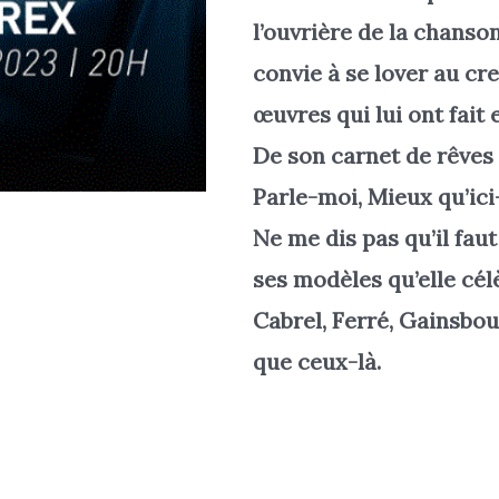
l’ouvrière de la chanso
convie à se lover au cr
œuvres qui lui ont fait 
De son carnet de rêves s
Parle-moi, Mieux qu’ici
Ne me dis pas qu’il faut
ses modèles qu’elle cél
Cabrel, Ferré, Gainsb
que ceux-là.