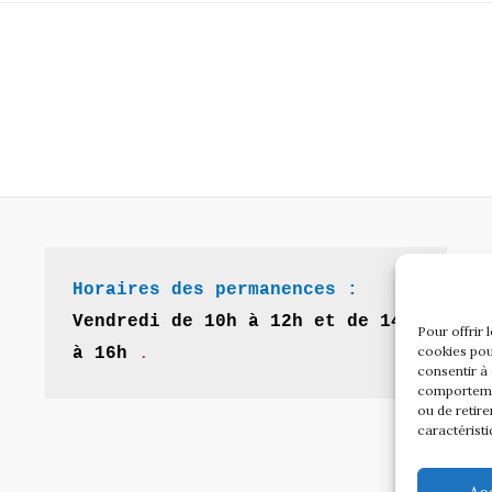
Horaires des permanences :
Vendredi de 10h à 12h et de 14h 
Pour offrir 
cookies pou
à 16h
 .
consentir à
comportemen
ou de retire
caractéristi