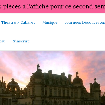
s pièces à l'affiche pour ce second se
Théâtre / Cabaret
Musique
Journées Découvertes
eau
S’inscrire