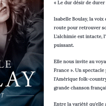
« Le dur désir de durer 
Isabelle Boulay, la voix
route pour retrouver so
L’alchimie est intacte, 
puissant.
Elle nous invite au voy
France ». Un spectacle 
l’Amérique folk-country 
grande chanson françai
Entre la variété qu’elle 