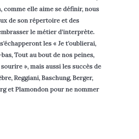
n, comme elle aime se définir, nous
eux de son répertoire et des
embrasser le métier d’interprète.
’échapperont les « Je t’oublierai,
-bas, Tout au bout de nos peines,
 sourire », mais aussi les succès de
èbre, Reggiani, Baschung, Berger,
ourg et Plamondon pour ne nommer