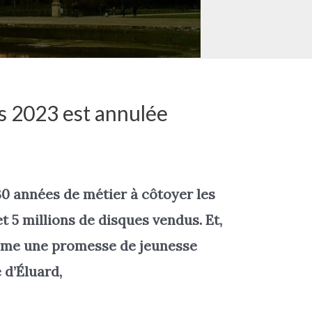
rs 2023 est annulée
30 années de métier à côtoyer les
t 5 millions de disques vendus. Et,
omme une promesse de jeunesse
 d’Éluard,