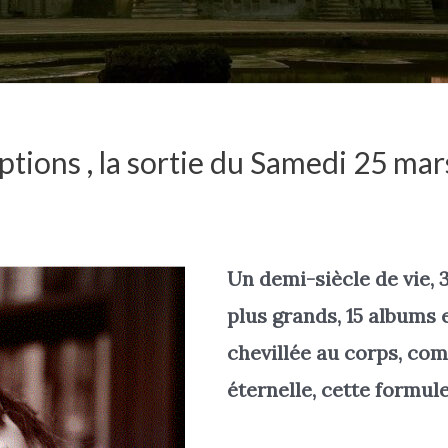
tions , la sortie du Samedi 25 ma
Un demi-siècle de vie, 
plus grands, 15 albums e
chevillée au corps, c
éternelle, cette formule