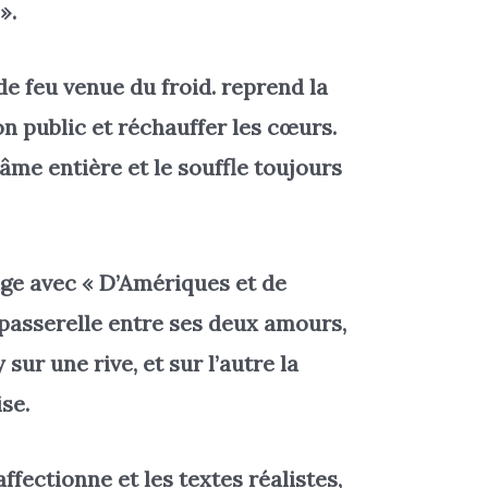
».
 de feu venue du froid. reprend la
n public et réchauffer les cœurs.
l’âme entière et le souffle toujours
age avec « D’Amériques et de
passerelle entre ses deux amours,
sur une rive, et sur l’autre la
se.
affectionne et les textes réalistes,