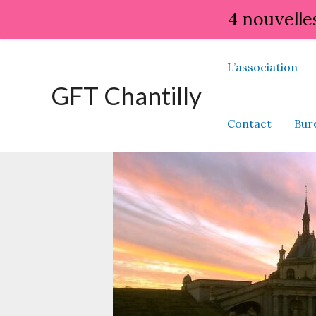
4 nouvelle
Aller
L’association
au
GFT Chantilly
contenu
Contact
Bur